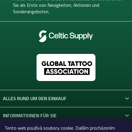
i
Sie als Erste von
Neuigkeiten, Aktionen und
l
Sonderangeboten.
e
ALLES RUND UM DEN EINKAUF
INFORMATIONEN FÜR SIE
Tento web používá soubory cookie. Dalším procházením