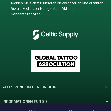
e
Melden Sie sich für unseren Newsletter an und erfahren
i
Sie als Erste von
Neuigkeiten, Aktionen und
l
Sonderangeboten.
e
ALLES RUND UM DEN EINKAUF
INFORMATIONEN FÜR SIE