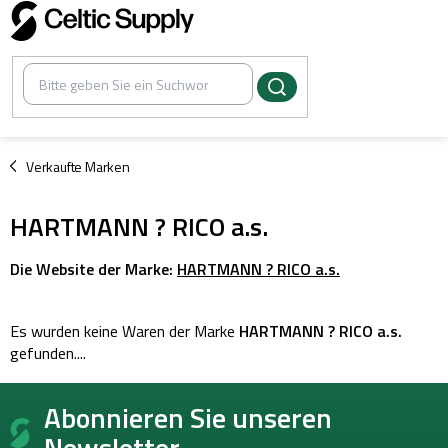
Zum
Inhalt
springen
/
Verkaufte Marken
HARTMANN ? RICO a.s.
Die Website der Marke:
HARTMANN ? RICO a.s.
Es wurden keine Waren der Marke
HARTMANN ? RICO a.s.
gefunden....
F
Abonnieren Sie unseren
u
ß
Newsletter.