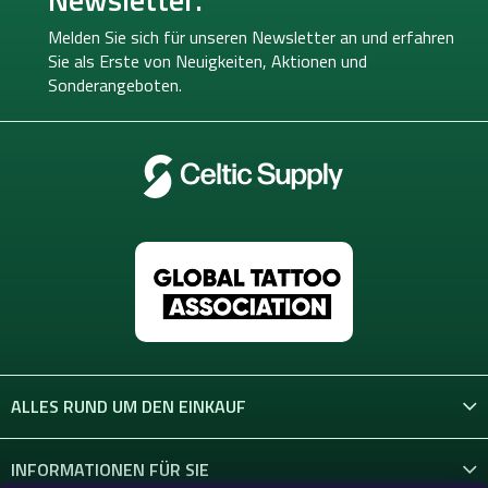
z
e
Melden Sie sich für unseren Newsletter an und erfahren
i
Sie als Erste von
Neuigkeiten, Aktionen und
l
Sonderangeboten.
e
ALLES RUND UM DEN EINKAUF
INFORMATIONEN FÜR SIE