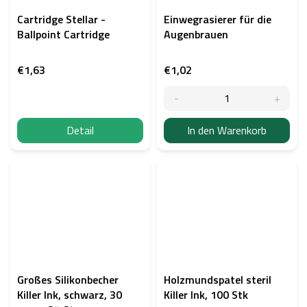
Cartridge Stellar -
Einwegrasierer für die
Ballpoint Cartridge
Augenbrauen
€1,63
€1,02
Detail
In den Warenkorb
Großes Silikonbecher
Holzmundspatel steril
Killer Ink, schwarz, 30
Killer Ink, 100 Stk