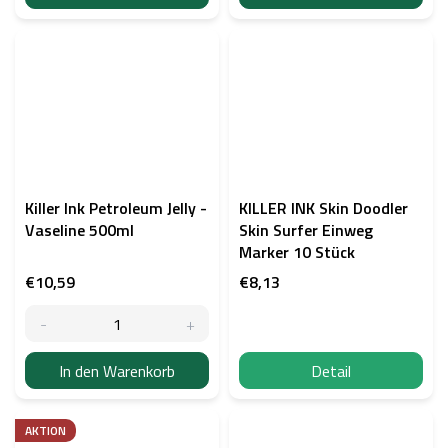
Killer Ink Petroleum Jelly -
KILLER INK Skin Doodler
Vaseline 500ml
Skin Surfer Einweg
Marker 10 Stück
€10,59
€8,13
In den Warenkorb
Detail
AKTION