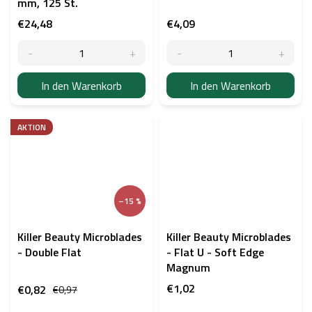
mm, 125 St.
€24,48
€4,09
In den Warenkorb
In den Warenkorb
AKTION
–15 %
Killer Beauty Microblades
Killer Beauty Microblades
- Double Flat
- Flat U - Soft Edge
Magnum
€1,02
€0,82
€0,97