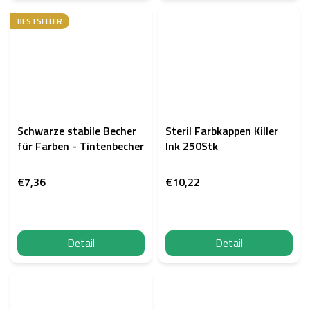
BESTSELLER
Schwarze stabile Becher
Steril Farbkappen Killer
für Farben - Tintenbecher
Ink 250Stk
€7,36
€10,22
Detail
Detail