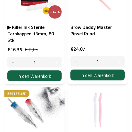
e
d
–47 %
e
r
P
▶ Killer Ink Sterile
Brow Daddy Master
r
Farbkappen 13mm, 80
Pinsel Rund
o
Stk
d
€24,07
€16,35
€31,06
u
k
t
e
In den Warenkorb
In den Warenkorb
BESTSELLER