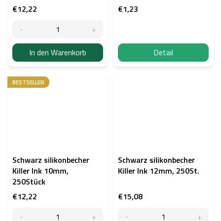
€12,22
€1,23
In den Warenkorb
Detail
BESTSELLER
Schwarz silikonbecher
Schwarz silikonbecher
Killer Ink 10mm,
Killer Ink 12mm, 250St.
250Stück
€12,22
€15,08