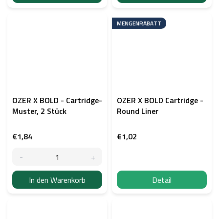
MENGENRABATT
OZER X BOLD - Cartridge-
OZER X BOLD Cartridge -
Muster, 2 Stück
Round Liner
€1,84
€1,02
In den Warenkorb
Detail