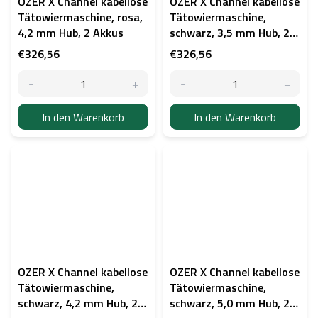
OZER X Channel kabellose
OZER X Channel kabellose
Tätowiermaschine, rosa,
Tätowiermaschine,
4,2 mm Hub, 2 Akkus
schwarz, 3,5 mm Hub, 2
Akkus
€326,56
€326,56
In den Warenkorb
In den Warenkorb
OZER X Channel kabellose
OZER X Channel kabellose
Tätowiermaschine,
Tätowiermaschine,
schwarz, 4,2 mm Hub, 2
schwarz, 5,0 mm Hub, 2