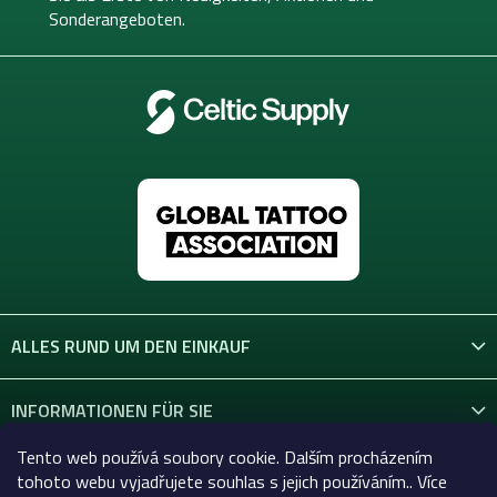
l
Sonderangeboten.
e
ALLES RUND UM DEN EINKAUF
INFORMATIONEN FÜR SIE
Tento web používá soubory cookie. Dalším procházením
KONTAKT
tohoto webu vyjadřujete souhlas s jejich používáním.. Více