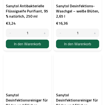
Sanytol Antibakterielle
Sanytol Desinfektions-
Flüssigseife Purifiant, 95
Waschgel – weiße Blüten,
% natürlich, 250 ml
2,65 l
€3,24
€16,36
In den Warenkorb
In den Warenkorb
Sanytol
Sanytol
Desinfektionsreiniger für
Desinfektionsreiniger für