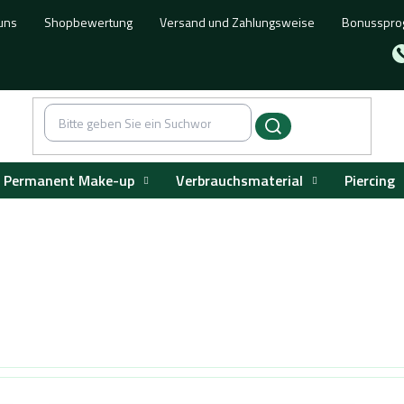
uns
Shopbewertung
Versand und Zahlungsweise
Bonusspr
Permanent Make-up
Verbrauchsmaterial
Piercing