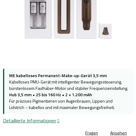
ME kabelloses Permanent-Make-up-Gerät 3,5 mm
Kabelloses PMU-Gerät mit intelligenter Bewegungssteuerung,
bürstenlosem Faulhaber-Motor und stabiler Frequenzeinstellung.
Hub 3,5 mm
•
25 bis 160 Hz
•
2 × 1.200 mAh
Für präzises Pigmentieren von Augenbrauen, Lippen und
Lidstrich – kabellos und mit maximaler Bewegungsfreiheit.
Detaillierte Informationen
Fragen
Ansehen