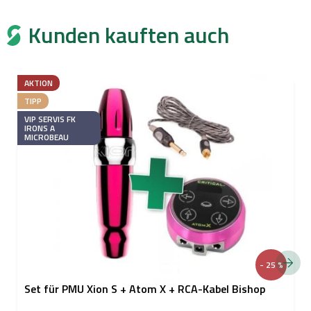
Kunden kauften auch
AKTION
TIPP
VIP SERVIS FK
IRONS A
MICROBEAU
- 25 %
Set für PMU Xion S + Atom X + RCA-Kabel Bishop