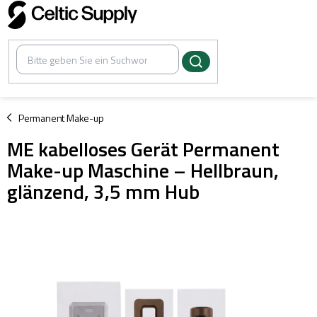
Zum
Inhalt
springen
/
Permanent Make-up
ME kabelloses Gerät Permanent
Make-up Maschine – Hellbraun,
glänzend, 3,5 mm Hub