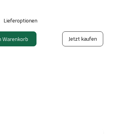
Lieferoptionen
Jetzt kaufen
n Warenkorb