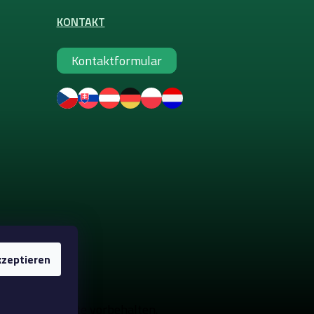
KONTAKT
Kontaktformular
zeptieren
e-up
. Alle Rechte vorbehalten.