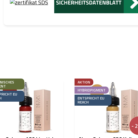
NISCHES
AKTION
ENT
HYBRIDPIGMENT
PRICHT EU
H
ENTSPRICHT EU
REACH
- 