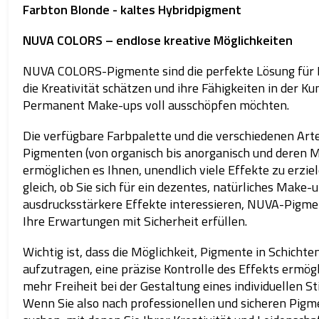
Farbton Blonde - kaltes Hybridpigment
NUVA COLORS – endlose kreative Möglichkeiten
NUVA COLORS-Pigmente sind die perfekte Lösung für
die Kreativität schätzen und ihre Fähigkeiten in der Ku
Permanent Make-ups voll ausschöpfen möchten.
Die verfügbare Farbpalette und die verschiedenen Art
Pigmenten (von organisch bis anorganisch und deren 
ermöglichen es Ihnen, unendlich viele Effekte zu erzie
gleich, ob Sie sich für ein dezentes, natürliches Make-u
ausdrucksstärkere Effekte interessieren, NUVA-Pigm
Ihre Erwartungen mit Sicherheit erfüllen.
Wichtig ist, dass die Möglichkeit, Pigmente in Schichte
aufzutragen, eine präzise Kontrolle des Effekts ermögl
mehr Freiheit bei der Gestaltung eines individuellen Sti
Wenn Sie also nach professionellen und sicheren Pig