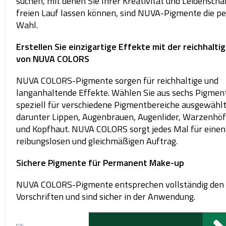
suchen, mit denen Sie Ihrer Kreativität und Leidensch
freien Lauf lassen können, sind NUVA-Pigmente die pe
Wahl.
Erstellen Sie einzigartige Effekte mit der reichhalti
von NUVA COLORS
NUVA COLORS-Pigmente sorgen für reichhaltige und
langanhaltende Effekte. Wählen Sie aus sechs Pigment
speziell für verschiedene Pigmentbereiche ausgewähl
darunter Lippen, Augenbrauen, Augenlider, Warzenhö
und Kopfhaut. NUVA COLORS sorgt jedes Mal für einen
reibungslosen und gleichmäßigen Auftrag.
Sichere Pigmente für Permanent Make-up
NUVA COLORS-Pigmente entsprechen vollständig den
Vorschriften und sind sicher in der Anwendung.