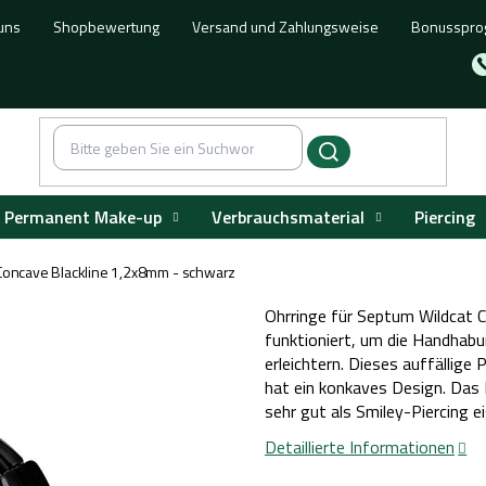
uns
Shopbewertung
Versand und Zahlungsweise
Bonusspr
Permanent Make-up
Verbrauchsmaterial
Piercing
 Concave Blackline 1,2x8mm - schwarz
Ohrringe für Septum Wildcat Con
funktioniert, um die Handhab
erleichtern. Dieses auffällige
hat ein konkaves Design. Das P
sehr gut als Smiley-Piercing e
Detaillierte Informationen