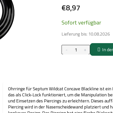
€8,97
Verkaufspreis:
Sofort verfügbar
Lieferung bis:
10.08.2026
In de
Ohrringe für Septum Wildcat Concave Blackline ist ein 
das als Click-Lock funktioniert, um die Manipulation b
und Einsetzen des Piercings zu erleichtern. Dieses auff
Piercing wird in der Nasenscheidewand platziert und h
konkaves Design. Das Piercing hat eine flache Rücksei