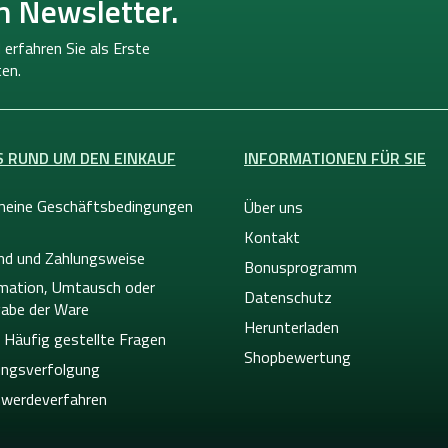
n Newsletter.
 erfahren Sie als Erste
en.
S RUND UM DEN EINKAUF
INFORMATIONEN FÜR SIE
meine Geschäftsbedingungen
Über uns
Kontakt
nd und Zahlungsweise
Bonusprogramm
mation, Umtausch oder
Datenschutz
abe der Ware
Herunterladen
 Häufig gestellte Fragen
Shopbewertung
ngsverfolgung
werdeverfahren