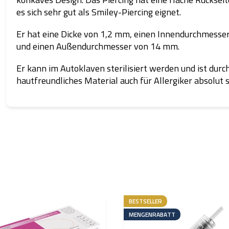
es sich sehr gut als Smiley-Piercing eignet.
Er hat eine Dicke von 1,2 mm, einen Innendurchmess
und einen Außendurchmesser von 14 mm.
Er kann im Autoklaven sterilisiert werden und ist durc
hautfreundliches Material auch für Allergiker absolut s
BESTSELLER
MENGENRABATT