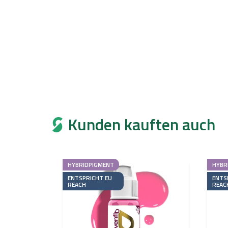
Kunden kauften auch
HYBRIDPIGMENT
HYBR
ENTSPRICHT EU
ENTS
REACH
REAC