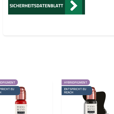
IDPIGMENT
HYBRIDPIGMENT
PRICHT EU
ENTSPRICHT EU
H
REACH