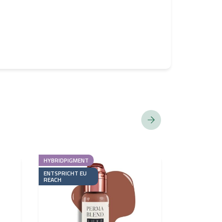
HYBRIDPIGMENT
HYBRIDPIGME
ENTSPRICHT EU
ENTSPRICHT 
REACH
REACH