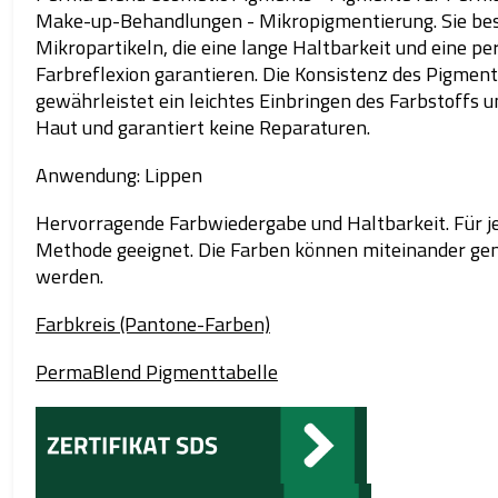
Make-up-Behandlungen - Mikropigmentierung. Sie be
Mikropartikeln, die eine lange Haltbarkeit und eine pe
Farbreflexion garantieren. Die Konsistenz des Pigmen
gewährleistet ein leichtes Einbringen des Farbstoffs u
Haut und garantiert keine Reparaturen.
Anwendung: Lippen
Hervorragende Farbwiedergabe und Haltbarkeit. Für j
Methode geeignet. Die Farben können miteinander ge
werden.
Farbkreis (Pantone-Farben)
PermaBlend Pigmenttabelle