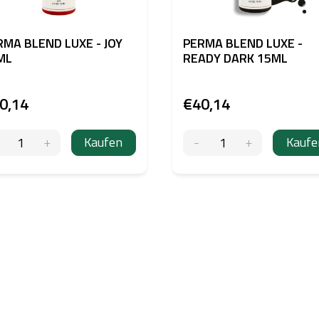
RMA BLEND LUXE - JOY
PERMA BLEND LUXE -
ML
READY DARK 15ML
0,14
€40,14
Kaufen
Kaufe