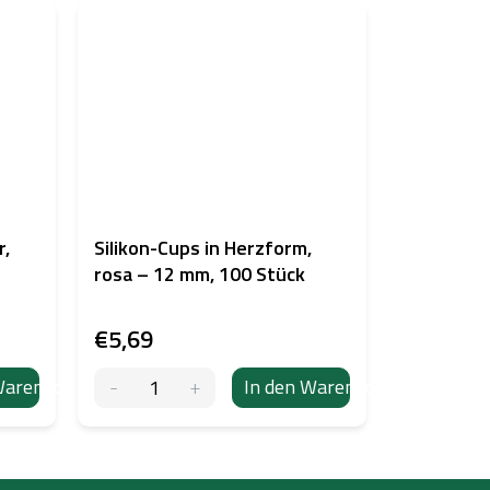
r,
Silikon-Cups in Herzform,
rosa – 12 mm, 100 Stück
€5,69
Warenkorb
In den Warenkorb