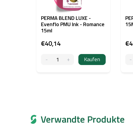
PERMA BLEND LUXE -
PE
Evenflo PMU Ink - Romance
15
15ml
€40,14
€4
Kaufen
Verwandte Produkte