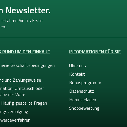
n Newsletter.
 erfahren Sie als Erste
en.
S RUND UM DEN EINKAUF
INFORMATIONEN FÜR SIE
meine Geschäftsbedingungen
Über uns
Kontakt
nd und Zahlungsweise
Bonusprogramm
mation, Umtausch oder
Datenschutz
abe der Ware
Herunterladen
 Häufig gestellte Fragen
Shopbewertung
ngsverfolgung
werdeverfahren