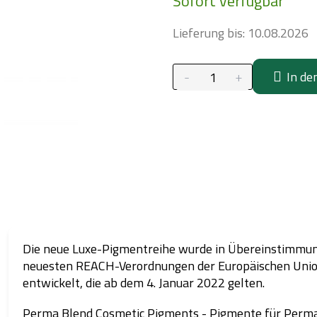
Sofort verfügbar
Lieferung bis:
10.08.2026
In de
Die neue Luxe-Pigmentreihe wurde in Übereinstimmun
neuesten REACH-Verordnungen der Europäischen Uni
entwickelt, die ab dem 4. Januar 2022 gelten.
Perma Blend Cosmetic Pigments - Pigmente für Perm