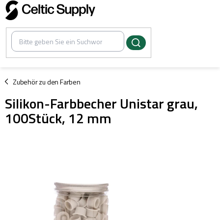
Zum
Inhalt
springen
/
Zubehör zu den Farben
Silikon-Farbbecher Unistar grau,
100Stück, 12 mm