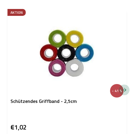
AKTION
- 41 %
Schützendes Griffband - 2,5cm
€1,02