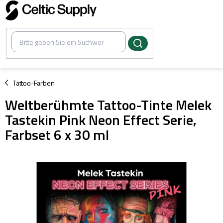
Zum
Inhalt
springen
/
Tattoo-Farben
Weltberühmte Tattoo-Tinte Melek
Tastekin Pink Neon Effect Serie,
Farbset 6 x 30 ml