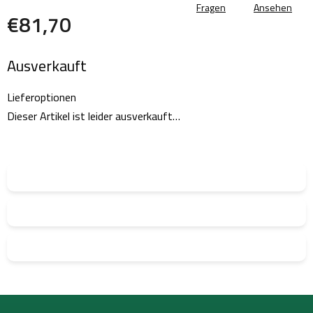
Fragen
Ansehen
€81,70
Verkaufspreis:
Ausverkauft
Lieferoptionen
Dieser Artikel ist leider ausverkauft…
F