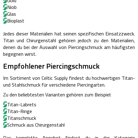
Gold
Niob
Glas
Bioplast
Jedes dieser Materialien hat seinen spezifischen Einsatzzweck.
Titan und Chirurgenstahl gehören jedoch zu den Materialien,
denen du bei der Auswahl von Piercingschmuck am häufigsten
begegnen wirst.
Empfohlener Piercingschmuck
Im Sortiment von Celtic Supply findest du hochwertigen Titan-
und Stahlschmuck für verschiedene Piercingarten.
Zu den beliebtesten Varianten gehören zum Beispiel:
Titan-Labrets
Titan-Ringe
Titanschmuck
Schmuck aus Chirurgenstahl
Das komplette Angebot findest du in der Kategorie