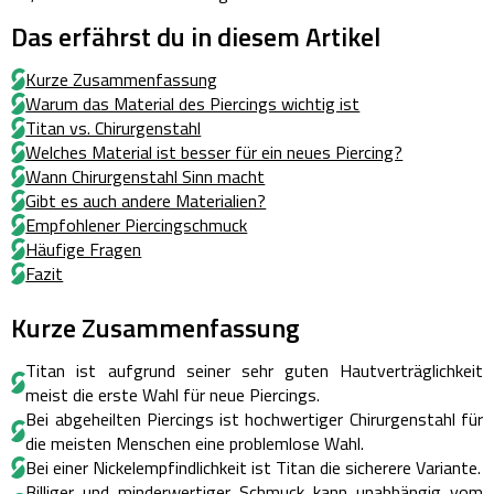
Das erfährst du in diesem Artikel
Kurze Zusammenfassung
Warum das Material des Piercings wichtig ist
Titan vs. Chirurgenstahl
Welches Material ist besser für ein neues Piercing?
Wann Chirurgenstahl Sinn macht
Gibt es auch andere Materialien?
Empfohlener Piercingschmuck
Häufige Fragen
Fazit
Kurze Zusammenfassung
Titan ist aufgrund seiner sehr guten Hautverträglichkeit
meist die erste Wahl für neue Piercings.
Bei abgeheilten Piercings ist hochwertiger Chirurgenstahl für
die meisten Menschen eine problemlose Wahl.
Bei einer Nickelempfindlichkeit ist Titan die sicherere Variante.
Billiger und minderwertiger Schmuck kann unabhängig vom