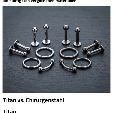
am häufigsten verglichenen Materialien.
Titan vs. Chirurgenstahl
Titan