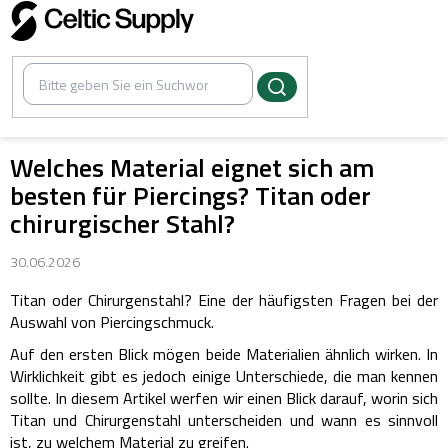
Zum
Inhalt
springen
Welches Material eignet sich am
besten für Piercings? Titan oder
chirurgischer Stahl?
30.06.2026
Titan oder Chirurgenstahl?
Eine der häufigsten Fragen bei der
Auswahl von Piercingschmuck.
Auf den ersten Blick mögen beide Materialien ähnlich wirken. In
Wirklichkeit gibt es jedoch einige Unterschiede, die man kennen
sollte.
In diesem Artikel werfen wir einen Blick darauf, worin sich
Titan und Chirurgenstahl unterscheiden und wann es sinnvoll
ist, zu welchem Material zu greifen.