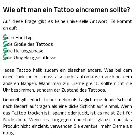
Wie oft man ein Tattoo eincremen sollte?
Auf diese Frage gibt es keine universelle Antwort. Es kommt
an auf:
den Hauttyp
die Größe des Tattoos
die Heilungsphase
die Umgebungseinflüsse.
Jedes Tattoo heilt zudem ein bisschen anders. Was bei dem
einen funktioniert, muss also nicht automatisch auch bei dem
anderen klappen.
Wann man zur Creme greift, sollte nicht die
Uhr bestimmen, sondern der Zustand des Tattoos.
Generell gilt jedoch: Lieber mehrmals täglich eine dünne Schicht
nach Bedarf auftragen als eine dicke Schicht auf einmal.
Wenn
das Tattoo trocken ist, spannt oder juckt, ist es meist Zeit für
Nachschub. Wenn es hingegen dauerhaft glänzt und das
Produkt nicht einzieht, verwenden Sie eventuell mehr Creme als
nötig.