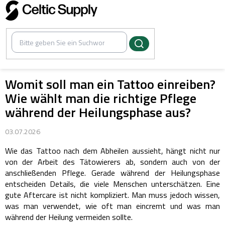
Zum
Inhalt
springen
Womit soll man ein Tattoo einreiben?
Wie wählt man die richtige Pflege
während der Heilungsphase aus?
03.07.2026
Wie das Tattoo nach dem Abheilen aussieht, hängt nicht nur
von der Arbeit des Tätowierers ab, sondern auch von der
anschließenden Pflege. Gerade während der Heilungsphase
entscheiden Details, die viele Menschen unterschätzen.
Eine
gute Aftercare ist nicht kompliziert. Man muss jedoch wissen,
was man verwendet, wie oft man eincremt und was man
während der Heilung vermeiden sollte.