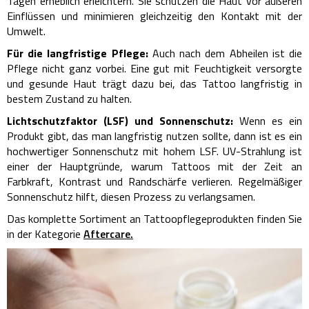
Tagen erheblich erleichtern. Sie schützen die Haut vor äußeren
Einflüssen und minimieren gleichzeitig den Kontakt mit der
Umwelt.
Für die langfristige Pflege:
Auch nach dem Abheilen ist die
Pflege nicht ganz vorbei. Eine gut mit Feuchtigkeit versorgte
und gesunde Haut trägt dazu bei, das Tattoo langfristig in
bestem Zustand zu halten.
Lichtschutzfaktor (LSF) und Sonnenschutz:
Wenn es ein
Produkt gibt, das man langfristig nutzen sollte, dann ist es ein
hochwertiger Sonnenschutz mit hohem LSF. UV-Strahlung ist
einer der Hauptgründe, warum Tattoos mit der Zeit an
Farbkraft, Kontrast und Randschärfe verlieren. Regelmäßiger
Sonnenschutz hilft, diesen Prozess zu verlangsamen.
Das komplette Sortiment an Tattoopflegeprodukten finden Sie
in der Kategorie
Aftercare.