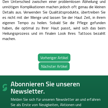
Den Unterschied zwischen einer problemlosen Abheilung und
unnötigen Komplikationen machen jedoch oft genau die kleinen
Details aus.
Verwenden Sie Qualitätsprodukte, übertreiben Sie
es nicht mit der Menge und lassen Sie der Haut Zeit, in ihrem
eigenen Tempo zu heilen.
Sobald Sie die Pflege gefunden
haben, die optimal zu Ihrer Haut passt, wird sich das beim
Heilungsprozess und im finalen Look Ihres Tattoos bezahlt
machen.
Vorheriger Artikel
Nächster Artikel
F
Abonnieren Sie unseren
u
ß
Newsletter.
z
e
Melden Sie sich für unseren Newsletter an und erfahren
i
Sie als Erste von
Neuigkeiten, Aktionen und