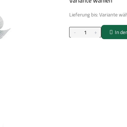
Variante wählen
Lieferung bis:
Variante wä
In de