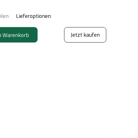
hlen
Lieferoptionen
Jetzt kaufen
n Warenkorb