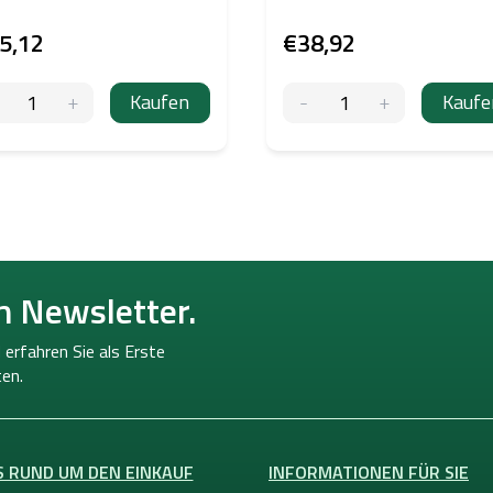
5,12
€38,92
Kaufen
Kaufe
n Newsletter.
 erfahren Sie als Erste
en.
S RUND UM DEN EINKAUF
INFORMATIONEN FÜR SIE