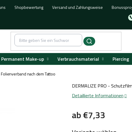
uns
Shopbewertung
Versand und Zahlungsweise
Bonusspr
Permanent Make-up
Verbrauchsmaterial
Piercing
 Folienverband nach dem Tattoo
DERMALIZE PRO - Schutzfilm n
Detaillierte Informationen
ab
€7,33
Verkaufspreis: