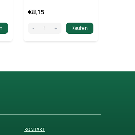
€8,15
€9,38
n
Kaufen
KONTAKT