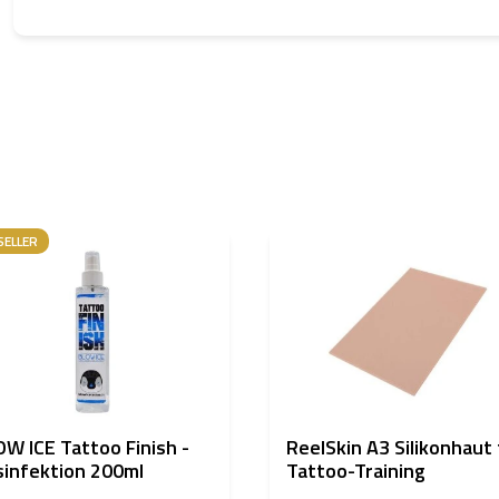
SELLER
W ICE Tattoo Finish -
ReelSkin A3 Silikonhaut 
infektion 200ml
Tattoo-Training