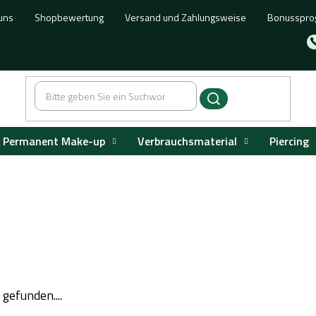
uns
Shopbewertung
Versand und Zahlungsweise
Bonusspr
Permanent Make-up
Verbrauchsmaterial
Piercing
gefunden....