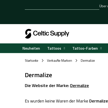
Zum
Über 
Inhalt
springen
Tattoos
Tattoo-Farben
Neuheiten
Startseite
Verkaufte Marken
Dermalize
/
/
Dermalize
Die Website der Marke:
Dermalize
Es wurden keine Waren der Marke
Dermalize