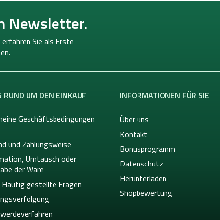
n Newsletter.
 erfahren Sie als Erste
en.
S RUND UM DEN EINKAUF
INFORMATIONEN FÜR SIE
meine Geschäftsbedingungen
Über uns
Kontakt
nd und Zahlungsweise
Bonusprogramm
mation, Umtausch oder
Datenschutz
abe der Ware
Herunterladen
 Häufig gestellte Fragen
Shopbewertung
ngsverfolgung
werdeverfahren