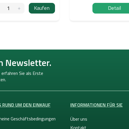
Kaufen
Detail
n Newsletter.
 erfahren Sie als Erste
en.
S RUND UM DEN EINKAUF
INFORMATIONEN FÜR SIE
meine Geschäftsbedingungen
Über uns
Kontakt