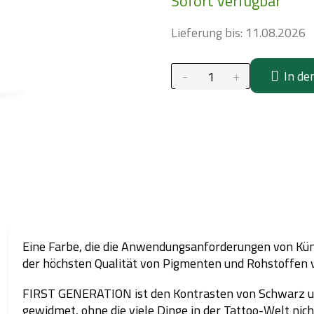
Sofort verfügbar
Lieferung bis:
11.08.2026
In de
Eine Farbe, die die Anwendungsanforderungen von Kün
der höchsten Qualität von Pigmenten und Rohstoffen v
FIRST GENERATION ist den Kontrasten von Schwarz 
gewidmet, ohne die viele Dinge in der Tattoo-Welt nic