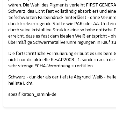
wären. Die Wahl des Pigments verleiht FIRST GENER
Schwarz, das Licht fast vollständig absorbiert und ein
tiefschwarzen Farbeindruck hinterlässt - ohne Verunr
durch krebserregende Stoffe wie PAK oder AA. Und ein
durch seine kristalline Struktur eine so hohe optische 
erreicht, dass es fast dem idealen Weiß entspricht - o
übermäßige Schwermetallverunreinigungen in Kauf z
Die fortschrittliche Formulierung erlaubt es uns bereits
nicht nur die aktuelle ResAP2008_1, sondern auch die
sehr strenge ECHA-Verordnung zu erfüllen.
Schwarz - dunkler als der tiefste Abgrund. Weiß - helle
hellste Licht.
spezifikation_iamink-de