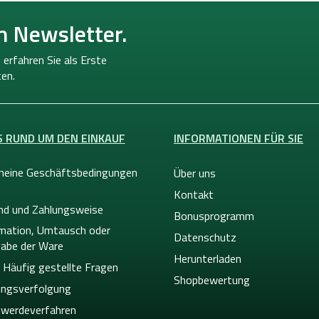
n Newsletter.
 erfahren Sie als Erste
en.
S RUND UM DEN EINKAUF
INFORMATIONEN FÜR SIE
meine Geschäftsbedingungen
Über uns
Kontakt
nd und Zahlungsweise
Bonusprogramm
mation, Umtausch oder
Datenschutz
abe der Ware
Herunterladen
 Häufig gestellte Fragen
Shopbewertung
ngsverfolgung
werdeverfahren